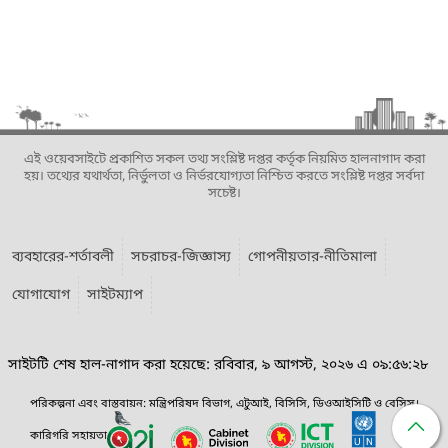
এই ওয়েবসাইটে প্রকাশিত সকল তথ্য সংশ্লিষ্ট দপ্তর কর্তৃক নিয়মিত হালনাগাদ করা
হয়। তথ্যের যথার্থতা, নির্ভুলতা ও নির্ভরযোগ্যতা নিশ্চিত করতে সংশ্লিষ্ট দপ্তর সর্বদা
সচেষ্ট।
ব্যবহারের-শর্তাবলী
সচরাচর-জিজ্ঞাস্য
গোপনীয়তার-নীতিমালা
যোগাযোগ
সাইটম্যাপ
সাইটটি শেষ হাল-নাগাদ করা হয়েছে: রবিবার, ৯ আগস্ট, ২০২৬ এ ০৯:৫৬:২৮
পরিকল্পনা এবং বাস্তবায়ন: মন্ত্রিপরিষদ বিভাগ, এটুআই, বিসিসি, ডিওআইসিটি ও বেসিস।
কারিগরি সহায়তা