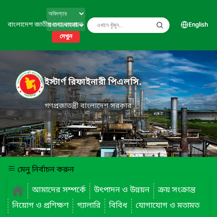
বাংলাদেশ জাতীয় তথ্য বাতায়ন
English
দেখুন
ইস্টার্ণ রিফাইনারী পিএলসি.
গণপ্রজাতন্ত্রী বাংলাদেশ সরকার
মেনু নির্বাচন করুন
আমাদের সম্পর্কে
উৎপাদন ও উন্নয়ন
ক্রয় সংক্রান্ত
নিয়োগ ও প্রশিক্ষণ
গ্যালারি
বিবিধ
যোগাযোগ ও মতামত