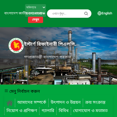
বাংলাদেশ জাতীয় তথ্য বাতায়ন
English
দেখুন
ইস্টার্ণ রিফাইনারী পিএলসি.
গণপ্রজাতন্ত্রী বাংলাদেশ সরকার
মেনু নির্বাচন করুন
আমাদের সম্পর্কে
উৎপাদন ও উন্নয়ন
ক্রয় সংক্রান্ত
নিয়োগ ও প্রশিক্ষণ
গ্যালারি
বিবিধ
যোগাযোগ ও মতামত