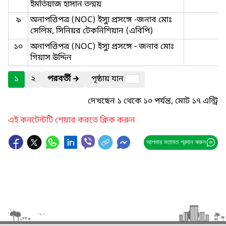
ইমতিয়াজ হাসান তন্ময়
৯
অনাপত্তিপত্র (NOC) ইস্যু প্রসঙ্গে -জনাব মোঃ
সেলিম, সিনিয়র টেকনিশিয়ান (এবিপি)
১০
অনাপত্তিপত্র (NOC) ইস্যু প্রসঙ্গে - জনাব মোঃ
গিয়াস উদ্দিন
১
২
পরবর্তী
🡲
পৃষ্ঠায় যান
দেখছেন ১ থেকে ১০ পর্যন্ত, মোট ১৭ এন্ট্রি
এই কনটেন্টটি শেয়ার করতে ক্লিক করুন
আপনার মতামত প্রদান করুন