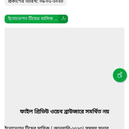
প্রকাশের তারিখ: ০৯-০১-২০২৩
ইনোভেশন টিমের মাসিক ...
ফাইল প্রিভিউ ওয়েব ব্রাউজারে সমর্থিত নয়
ইনোভেশন টিমের মাসিক ( জানুয়ারি-২০২৩) সমন্বয় সভার