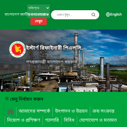
বাংলাদেশ জাতীয় তথ্য বাতায়ন
English
দেখুন
ইস্টার্ণ রিফাইনারী পিএলসি.
গণপ্রজাতন্ত্রী বাংলাদেশ সরকার
মেনু নির্বাচন করুন
আমাদের সম্পর্কে
উৎপাদন ও উন্নয়ন
ক্রয় সংক্রান্ত
নিয়োগ ও প্রশিক্ষণ
গ্যালারি
বিবিধ
যোগাযোগ ও মতামত