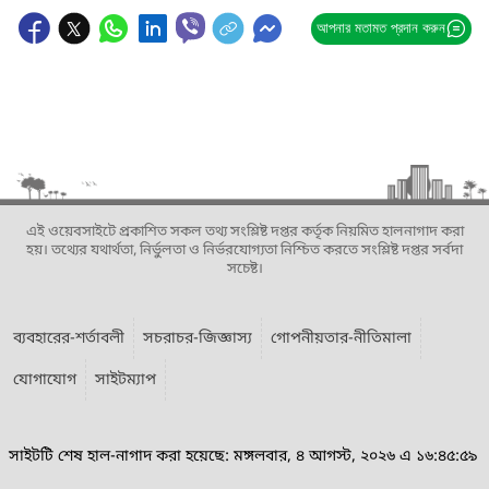
আপনার মতামত প্রদান করুন
এই ওয়েবসাইটে প্রকাশিত সকল তথ্য সংশ্লিষ্ট দপ্তর কর্তৃক নিয়মিত হালনাগাদ করা
হয়। তথ্যের যথার্থতা, নির্ভুলতা ও নির্ভরযোগ্যতা নিশ্চিত করতে সংশ্লিষ্ট দপ্তর সর্বদা
সচেষ্ট।
ব্যবহারের-শর্তাবলী
সচরাচর-জিজ্ঞাস্য
গোপনীয়তার-নীতিমালা
যোগাযোগ
সাইটম্যাপ
সাইটটি শেষ হাল-নাগাদ করা হয়েছে: মঙ্গলবার, ৪ আগস্ট, ২০২৬ এ ১৬:৪৫:৫৯