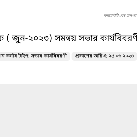
কনটেন্টটি শেষ হাল-ন
( জুন-২০২৩) সমন্বয় সভার কার্যবিবরণ
 কর্নার টাইপ: সভার-কার্যবিবরণী
প্রকাশের তারিখ: ২৫-০৬-২০২৩