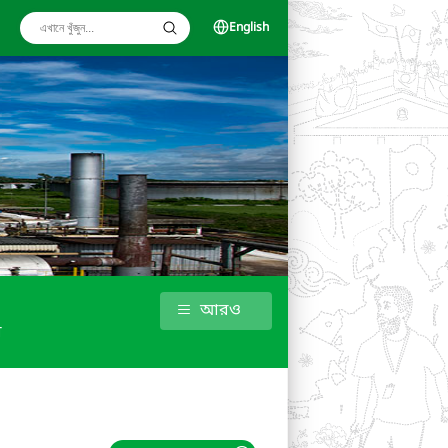
English
আরও
ধ