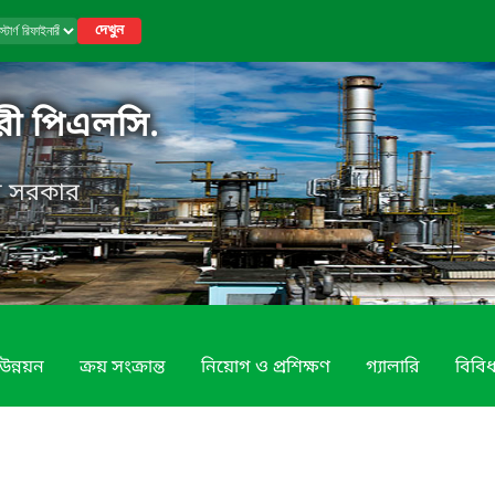
দেখুন
নারী পিএলসি.
েশ সরকার
উন্নয়ন
ক্রয় সংক্রান্ত
নিয়োগ ও প্রশিক্ষণ
গ্যালারি
বিবি