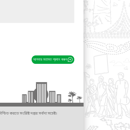
আপনার মতামত প্রদান করুন
্চিত করতে সংশ্লিষ্ট দপ্তর সর্বদা সচেষ্ট।