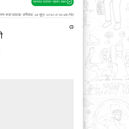
আপনার মতামত প্রদান করুন
াগাদ করা হয়েছে: রবিবার, ২৫ জুন, ২০২৩ এ ০৮:৫৪ PM
ী