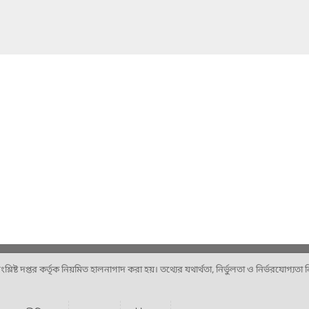
ষ্ট দপ্তর কর্তৃক নিয়মিত হালনাগাদ করা হয়। তথ্যের যথার্থতা, নির্ভুলতা ও নির্ভরযোগ্যতা নিশ