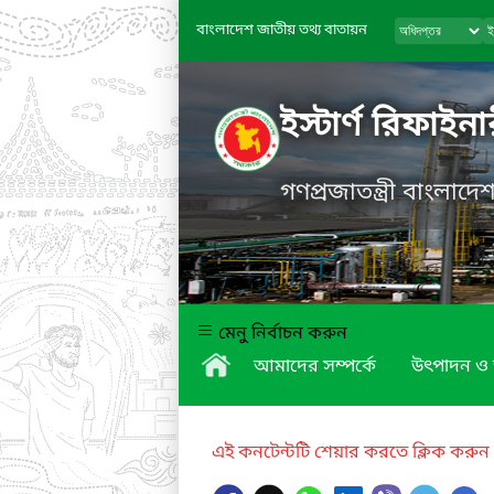
বাংলাদেশ জাতীয় তথ্য বাতায়ন
ইস্টার্ণ রিফাই
গণপ্রজাতন্ত্রী বাংলাদ
মেনু নির্বাচন করুন
আমাদের সম্পর্কে
উৎপাদন ও 
এই কনটেন্টটি শেয়ার করতে ক্লিক করুন