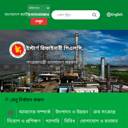
বাংলাদেশ জাতীয় তথ্য বাতায়ন
English
দেখুন
ইস্টার্ণ রিফাইনারী পিএলসি.
গণপ্রজাতন্ত্রী বাংলাদেশ সরকার
মেনু নির্বাচন করুন
আমাদের সম্পর্কে
উৎপাদন ও উন্নয়ন
ক্রয় সংক্রান্ত
নিয়োগ ও প্রশিক্ষণ
গ্যালারি
বিবিধ
যোগাযোগ ও মতামত