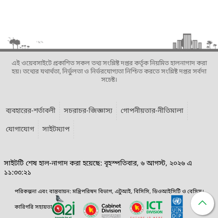
এই ওয়েবসাইটে প্রকাশিত সকল তথ্য সংশ্লিষ্ট দপ্তর কর্তৃক নিয়মিত হালনাগাদ করা
হয়। তথ্যের যথার্থতা, নির্ভুলতা ও নির্ভরযোগ্যতা নিশ্চিত করতে সংশ্লিষ্ট দপ্তর সর্বদা
সচেষ্ট।
ব্যবহারের-শর্তাবলী
সচরাচর-জিজ্ঞাস্য
গোপনীয়তার-নীতিমালা
যোগাযোগ
সাইটম্যাপ
সাইটটি শেষ হাল-নাগাদ করা হয়েছে: বৃহস্পতিবার, ৬ আগস্ট, ২০২৬ এ
১১:৩৩:২১
পরিকল্পনা এবং বাস্তবায়ন: মন্ত্রিপরিষদ বিভাগ, এটুআই, বিসিসি, ডিওআইসিটি ও বেসিস।
কারিগরি সহায়তা