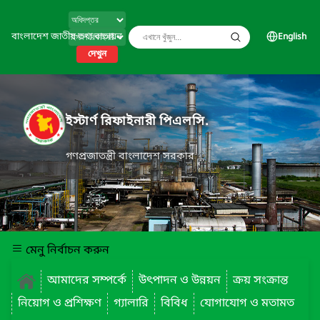
বাংলাদেশ জাতীয় তথ্য বাতায়ন
English
দেখুন
ইস্টার্ণ রিফাইনারী পিএলসি.
গণপ্রজাতন্ত্রী বাংলাদেশ সরকার
মেনু নির্বাচন করুন
আমাদের সম্পর্কে
উৎপাদন ও উন্নয়ন
ক্রয় সংক্রান্ত
নিয়োগ ও প্রশিক্ষণ
গ্যালারি
বিবিধ
যোগাযোগ ও মতামত