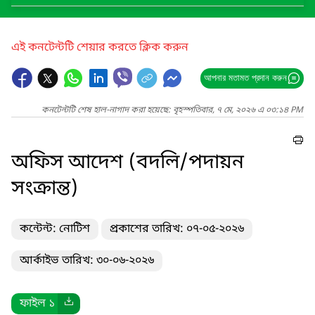
এই কনটেন্টটি শেয়ার করতে ক্লিক করুন
আপনার মতামত প্রদান করুন
কনটেন্টটি শেষ হাল-নাগাদ করা হয়েছে: বৃহস্পতিবার, ৭ মে, ২০২৬ এ ০৩:১৪ PM
অফিস আদেশ (বদলি/পদায়ন
সংক্রান্ত)
কন্টেন্ট: নোটিশ
প্রকাশের তারিখ: ০৭-০৫-২০২৬
আর্কাইভ তারিখ: ৩০-০৬-২০২৬
ফাইল ১