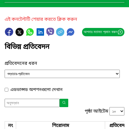
এই কনটেন্টটি শেয়ার করতে ক্লিক করুন
আপনার মতামত প্রদান করুন
বিভিন্ন প্রতিবেদন
প্রতিবেদনের ধরন
এডভান্সড অপশনগুলো দেখান
পৃষ্ঠা আইটেম
নং
শিরোনাম
প্রতিবেদন