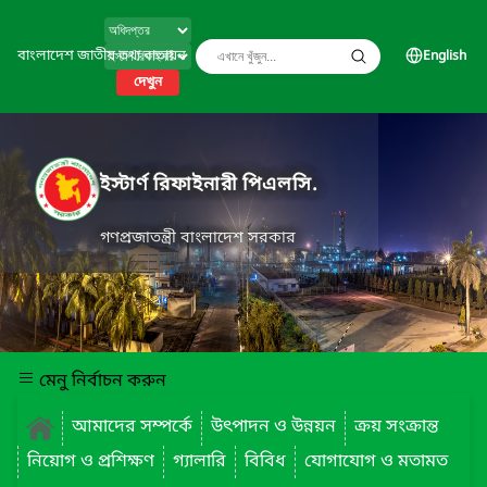
বাংলাদেশ জাতীয় তথ্য বাতায়ন
English
দেখুন
ইস্টার্ণ রিফাইনারী পিএলসি.
গণপ্রজাতন্ত্রী বাংলাদেশ সরকার
মেনু নির্বাচন করুন
আমাদের সম্পর্কে
উৎপাদন ও উন্নয়ন
ক্রয় সংক্রান্ত
নিয়োগ ও প্রশিক্ষণ
গ্যালারি
বিবিধ
যোগাযোগ ও মতামত