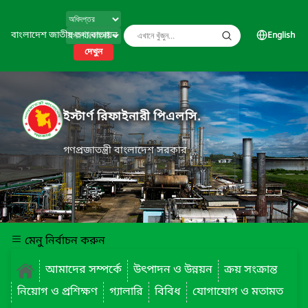
বাংলাদেশ জাতীয় তথ্য বাতায়ন
English
দেখুন
ইস্টার্ণ রিফাইনারী পিএলসি.
গণপ্রজাতন্ত্রী বাংলাদেশ সরকার
মেনু নির্বাচন করুন
আমাদের সম্পর্কে
উৎপাদন ও উন্নয়ন
ক্রয় সংক্রান্ত
নিয়োগ ও প্রশিক্ষণ
গ্যালারি
বিবিধ
যোগাযোগ ও মতামত