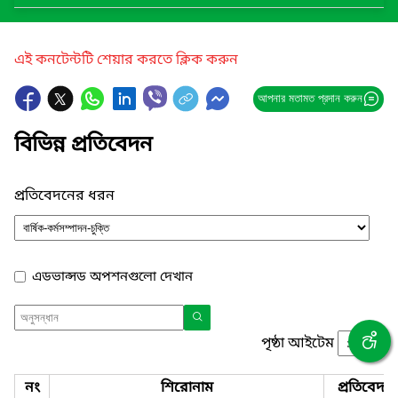
এই কনটেন্টটি শেয়ার করতে ক্লিক করুন
আপনার মতামত প্রদান করুন
বিভিন্ন প্রতিবেদন
প্রতিবেদনের ধরন
এডভান্সড অপশনগুলো দেখান
পৃষ্ঠা আইটেম
নং
শিরোনাম
প্রতিবেদন