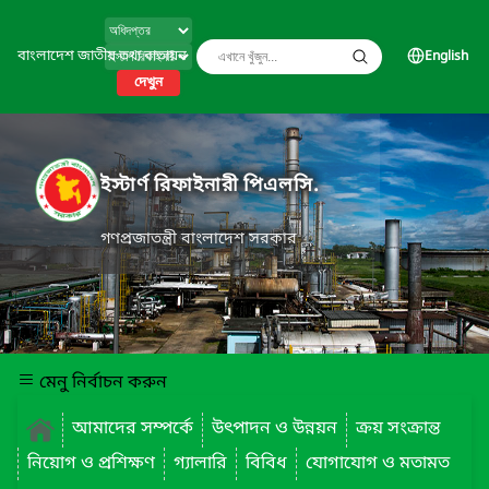
বাংলাদেশ জাতীয় তথ্য বাতায়ন
English
দেখুন
ইস্টার্ণ রিফাইনারী পিএলসি.
গণপ্রজাতন্ত্রী বাংলাদেশ সরকার
মেনু নির্বাচন করুন
আমাদের সম্পর্কে
উৎপাদন ও উন্নয়ন
ক্রয় সংক্রান্ত
নিয়োগ ও প্রশিক্ষণ
গ্যালারি
বিবিধ
যোগাযোগ ও মতামত