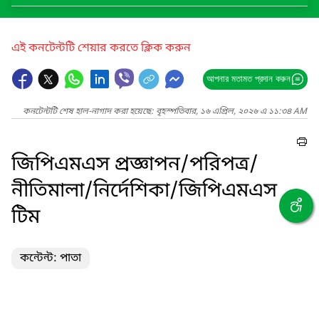
এই কনটেন্টটি শেয়ার করতে ক্লিক করুন
আপনার মতামত প্রদান করুন
কনটেন্টটি শেষ হাল-নাগাদ করা হয়েছে: বৃহস্পতিবার, ১৬ এপ্রিল, ২০২৬ এ ১১:৩৪ AM
জিপিএমএস প্রজ্ঞাপন/পরিপত্র/
নীতিমালা/নির্দেশিকা/জিপিএমএস
টিম
কন্টেন্ট: পাতা