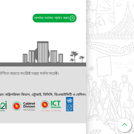
আপনার মতামত প্রদান করুন
্চিত করতে সংশ্লিষ্ট দপ্তর সর্বদা সচেষ্ট।
ায়ন: মন্ত্রিপরিষদ বিভাগ, এটুআই, বিসিসি, ডিওআইসিটি ও বেসিস।