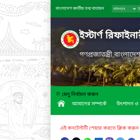
বাংলাদেশ জাতীয় তথ্য বাতায়ন
ইস্টার্ণ রিফাই
গণপ্রজাতন্ত্রী বাংলাদ
মেনু নির্বাচন করুন
আমাদের সম্পর্কে
উৎপাদন ও 
এই কনটেন্টটি শেয়ার করতে ক্লিক করুন