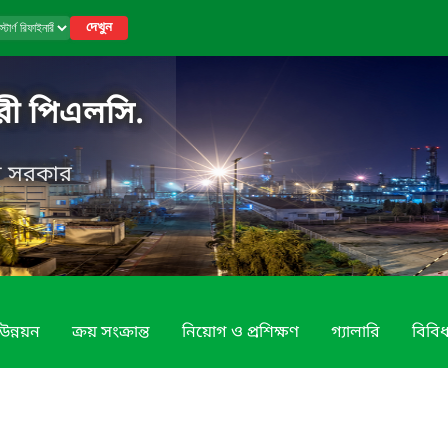
দেখুন
নারী পিএলসি.
েশ সরকার
উন্নয়ন
ক্রয় সংক্রান্ত
নিয়োগ ও প্রশিক্ষণ
গ্যালারি
বিবি