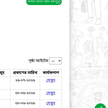
আপনার মতামত প্রদান করুন
পৃষ্ঠা আইটেম
মূহ
প্রকাশের তারিখ
কার্যকলাপ
২৬-০৭-২০২৬
দেখুন
৩০-০৬-২০২৬
দেখুন
৩০-০৬-২০২৬
দেখুন