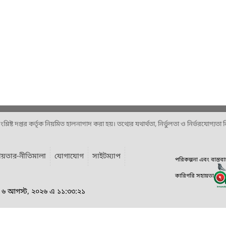
ষ্ট দপ্তর কর্তৃক নিয়মিত হালনাগাদ করা হয়। তথ্যের যথার্থতা, নির্ভুলতা ও নির্ভরযোগ্যতা নিশ
য়তার-নীতিমালা
যোগাযোগ
সাইটম্যাপ
পরিকল্পনা এবং বাস্তব
কারিগরি সহায়তা
র, ৬ আগস্ট, ২০২৬ এ ১১:৩৩:২১