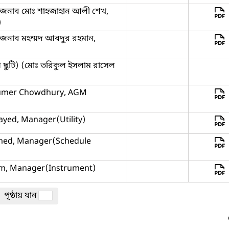
ঙ্গে-জনাব মোঃ শাহজাহান আলী শেখ,
)
্গে-জনাব মহম্মদ আবদুর রহমান,
 ছুটি) (মোঃ তরিকুল ইসলাম রাসেল
 Kumer Chowdhury, AGM
ayed, Manager(Utility)
hmed, Manager(Schedule
lam, Manager(Instrument)
পৃষ্ঠায় যান