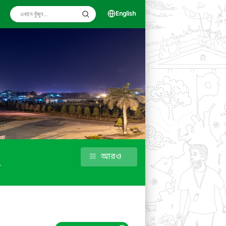
English
আরও
ধ