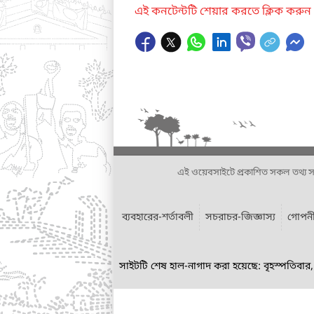
এই কনটেন্টটি শেয়ার করতে ক্লিক করুন
এই ওয়েবসাইটে প্রকাশিত সকল তথ্য সংশ্লি
ব্যবহারের-শর্তাবলী
সচরাচর-জিজ্ঞাস্য
গোপনী
সাইটটি শেষ হাল-নাগাদ করা হয়েছে: বৃহস্পতিবা