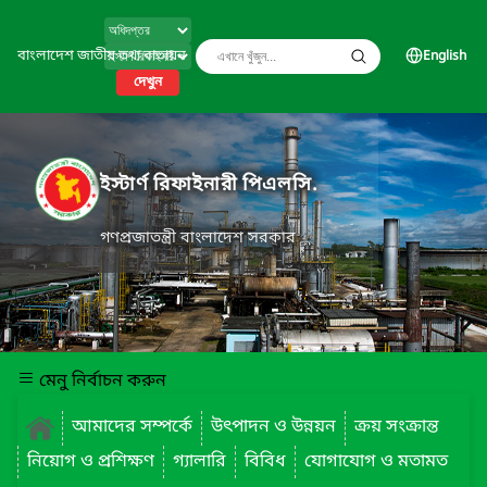
বাংলাদেশ জাতীয় তথ্য বাতায়ন
English
দেখুন
ইস্টার্ণ রিফাইনারী পিএলসি.
গণপ্রজাতন্ত্রী বাংলাদেশ সরকার
মেনু নির্বাচন করুন
আমাদের সম্পর্কে
উৎপাদন ও উন্নয়ন
ক্রয় সংক্রান্ত
নিয়োগ ও প্রশিক্ষণ
গ্যালারি
বিবিধ
যোগাযোগ ও মতামত