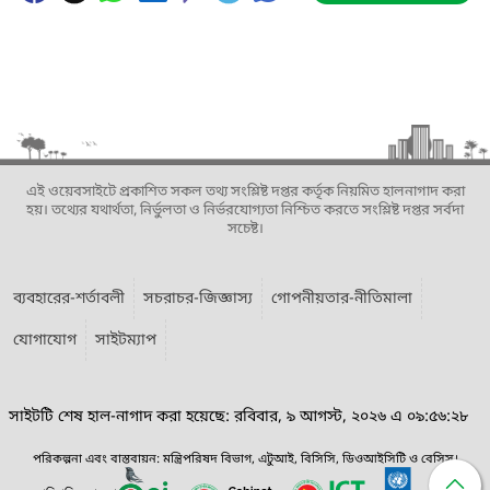
এই ওয়েবসাইটে প্রকাশিত সকল তথ্য সংশ্লিষ্ট দপ্তর কর্তৃক নিয়মিত হালনাগাদ করা
হয়। তথ্যের যথার্থতা, নির্ভুলতা ও নির্ভরযোগ্যতা নিশ্চিত করতে সংশ্লিষ্ট দপ্তর সর্বদা
সচেষ্ট।
ব্যবহারের-শর্তাবলী
সচরাচর-জিজ্ঞাস্য
গোপনীয়তার-নীতিমালা
যোগাযোগ
সাইটম্যাপ
সাইটটি শেষ হাল-নাগাদ করা হয়েছে: রবিবার, ৯ আগস্ট, ২০২৬ এ ০৯:৫৬:২৮
পরিকল্পনা এবং বাস্তবায়ন: মন্ত্রিপরিষদ বিভাগ, এটুআই, বিসিসি, ডিওআইসিটি ও বেসিস।