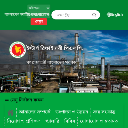
বাংলাদেশ জাতীয় তথ্য বাতায়ন
English
দেখুন
ইস্টার্ণ রিফাইনারী পিএলসি.
গণপ্রজাতন্ত্রী বাংলাদেশ সরকার
মেনু নির্বাচন করুন
আমাদের সম্পর্কে
উৎপাদন ও উন্নয়ন
ক্রয় সংক্রান্ত
নিয়োগ ও প্রশিক্ষণ
গ্যালারি
বিবিধ
যোগাযোগ ও মতামত