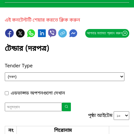
এই কনটেন্টটি শেয়ার করতে ক্লিক করুন
আপনার মতামত প্রদান করুন
টেন্ডার (দরপত্র)
Tender Type
এডভান্সড অপশনগুলো দেখান
পৃষ্ঠা আইটেম
নং
শিরোনাম