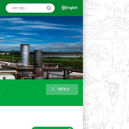
English
আরও
ধ