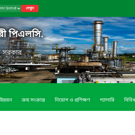
দেখুন
নারী পিএলসি.
েশ সরকার
উন্নয়ন
ক্রয় সংক্রান্ত
নিয়োগ ও প্রশিক্ষণ
গ্যালারি
বিবি