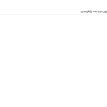
কনটেন্টটি শেষ হাল-না