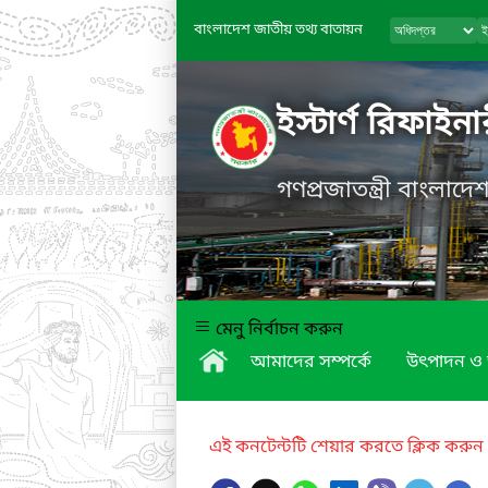
বাংলাদেশ জাতীয় তথ্য বাতায়ন
ইস্টার্ণ রিফাই
গণপ্রজাতন্ত্রী বাংলাদ
মেনু নির্বাচন করুন
আমাদের সম্পর্কে
উৎপাদন ও 
এই কনটেন্টটি শেয়ার করতে ক্লিক করুন