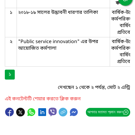
কর্নার টা
১
২০১৮-১৯ সালের উদ্ভাবনী ধারণার তালিকা
বার্ষিক-উদ্ভ
কর্মপরিকল্প
বার্ষিক-
প্রতিবেদ
২
"Public service innovation" এর উপর
বার্ষিক-উদ্ভ
আয়োজিত কর্মশালা
কর্মপরিকল্প
বার্ষিক-
প্রতিবেদ
১
দেখছেন ১ থেকে ২ পর্যন্ত, মোট ২ এন্ট্রি
এই কনটেন্টটি শেয়ার করতে ক্লিক করুন
আপনার মতামত প্রদান করুন