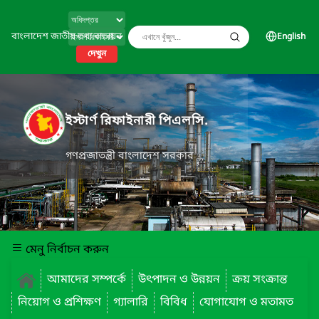
বাংলাদেশ জাতীয় তথ্য বাতায়ন
English
দেখুন
ইস্টার্ণ রিফাইনারী পিএলসি.
গণপ্রজাতন্ত্রী বাংলাদেশ সরকার
মেনু নির্বাচন করুন
আমাদের সম্পর্কে
উৎপাদন ও উন্নয়ন
ক্রয় সংক্রান্ত
নিয়োগ ও প্রশিক্ষণ
গ্যালারি
বিবিধ
যোগাযোগ ও মতামত