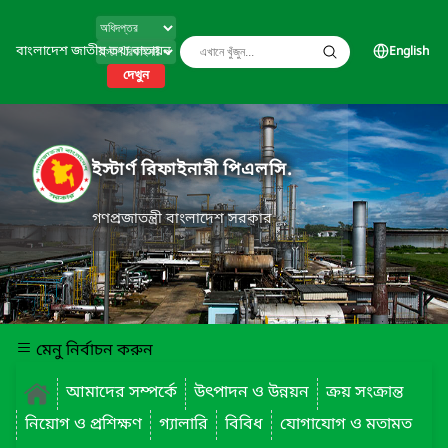
বাংলাদেশ জাতীয় তথ্য বাতায়ন
English
দেখুন
ইস্টার্ণ রিফাইনারী পিএলসি.
গণপ্রজাতন্ত্রী বাংলাদেশ সরকার
মেনু নির্বাচন করুন
আমাদের সম্পর্কে
উৎপাদন ও উন্নয়ন
ক্রয় সংক্রান্ত
নিয়োগ ও প্রশিক্ষণ
গ্যালারি
বিবিধ
যোগাযোগ ও মতামত