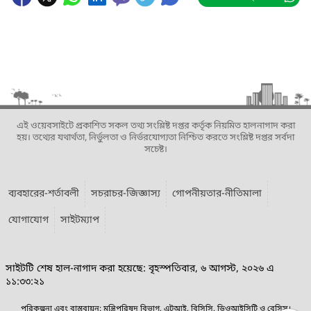
এই ওয়েবসাইটে প্রকাশিত সকল তথ্য সংশ্লিষ্ট দপ্তর কর্তৃক নিয়মিত হালনাগাদ করা
হয়। তথ্যের যথার্থতা, নির্ভুলতা ও নির্ভরযোগ্যতা নিশ্চিত করতে সংশ্লিষ্ট দপ্তর সর্বদা
সচেষ্ট।
ব্যবহারের-শর্তাবলী
সচরাচর-জিজ্ঞাস্য
গোপনীয়তার-নীতিমালা
যোগাযোগ
সাইটম্যাপ
সাইটটি শেষ হাল-নাগাদ করা হয়েছে: বৃহস্পতিবার, ৬ আগস্ট, ২০২৬ এ
১১:৩৩:২১
পরিকল্পনা এবং বাস্তবায়ন: মন্ত্রিপরিষদ বিভাগ, এটুআই, বিসিসি, ডিওআইসিটি ও বেসিস।