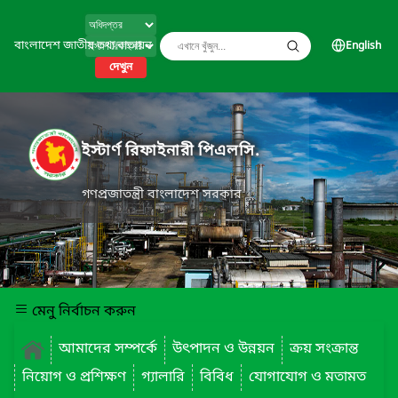
বাংলাদেশ জাতীয় তথ্য বাতায়ন
English
দেখুন
ইস্টার্ণ রিফাইনারী পিএলসি.
গণপ্রজাতন্ত্রী বাংলাদেশ সরকার
মেনু নির্বাচন করুন
আমাদের সম্পর্কে
উৎপাদন ও উন্নয়ন
ক্রয় সংক্রান্ত
নিয়োগ ও প্রশিক্ষণ
গ্যালারি
বিবিধ
যোগাযোগ ও মতামত